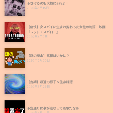
ふざけるのも大概にsayよ!!
2020年6月16日
【痛快】女スパイに生まれ変わった女性の物語 ｰ 映画
『レッド・スパロー』
2020年6月2日
【謎の断水】真相はいかに？
2020年5月30日
【定期】最近の様子＆生存確認
2020年5月29日
予定通りに事が進むって素敵だなぁ
2020年5月22日