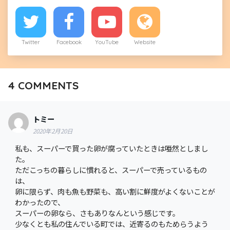
Twitter
Facebook
YouTube
Website
4
COMMENTS
トミー
2020年2月20日
私も、スーパーで買った卵が腐っていたときは唖然としまし
た。
ただこっちの暮らしに慣れると、スーパーで売っているもの
は、
卵に限らず、肉も魚も野菜も、高い割に鮮度がよくないことが
わかったので、
スーパーの卵なら、さもありなんという感じです。
少なくとも私の住んでいる町では、近寄るのもためらうよう