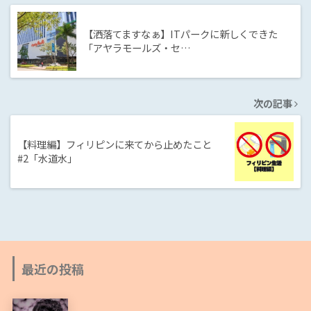
【洒落てますなぁ】ITパークに新しくできた
「アヤラモールズ・セ…
次の記事
【料理編】フィリピンに来てから止めたこと
#2「水道水」
最近の投稿