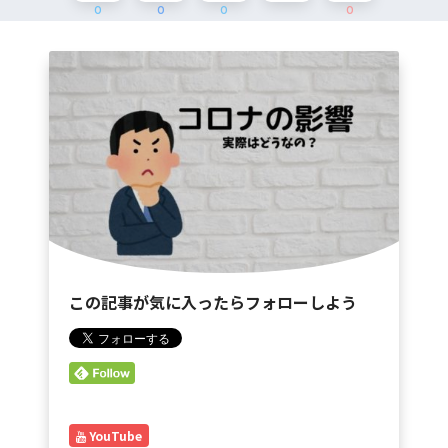
0
0
0
0
この記事が気に入ったらフォローしよう
YouTube