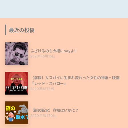
最近の投稿
ふざけるのも大概にsayよ!!
2020年6月16日
【痛快】女スパイに生まれ変わった女性の物語 ｰ 映画
『レッド・スパロー』
2020年6月2日
【謎の断水】真相はいかに？
2020年5月30日