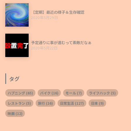
【定期】最近の様子＆生存確認
2020年5月29日
予定通りに事が進むって素敵だなぁ
2020年5月22日
タグ
ハプニング
(65)
バイク
(16)
モール
(7)
ライフハック
(5)
レストラン
(5)
旅行
(16)
日常生活
(127)
日本
(9)
映画
(12)