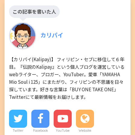
この記事を書いた人
カリパイ
【カリパイ(Kalipay)】 フィリピン・セブに移住して６年
目。『伝説のKalipay』という個人ブログを運営している
webライター、ブロガー、YouTuber。愛車「YAMAHA
Mio Soul i 125」にまたがり、フィリピンの不思議を日々
探しています。好きな言葉は「BUY ONE TAKE ONE」
Twitterにて最新情報をお届けします。
Twitter
Facebook
YouTube
Website