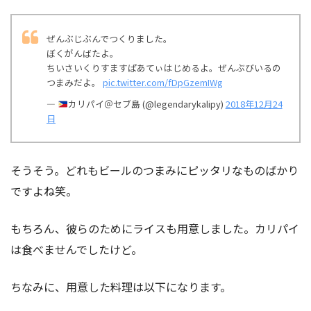
ぜんぶじぶんでつくりました。
ぼくがんばたよ。
ちいさいくりすますぱあてぃはじめるよ。ぜんぶびいるの
つまみだよ。
pic.twitter.com/fDpGzemIWg
—
カリパイ＠セブ島 (@legendarykalipy)
2018年12月24
日
そうそう。どれもビールのつまみにピッタリなものばかり
ですよね笑。
もちろん、彼らのためにライスも用意しました。カリパイ
は食べませんでしたけど。
ちなみに、用意した料理は以下になります。