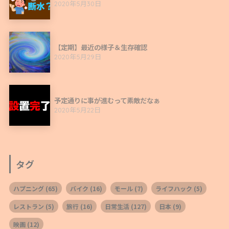
2020年5月30日
【定期】最近の様子＆生存確認
2020年5月29日
予定通りに事が進むって素敵だなぁ
2020年5月22日
タグ
ハプニング
(65)
バイク
(16)
モール
(7)
ライフハック
(5)
レストラン
(5)
旅行
(16)
日常生活
(127)
日本
(9)
映画
(12)