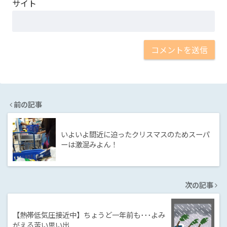
サイト
前の記事
いよいよ間近に迫ったクリスマスのためスーパ
ーは激混みよん！
次の記事
【熱帯低気圧接近中】ちょうど一年前も･･･よみ
がえる苦い思い出