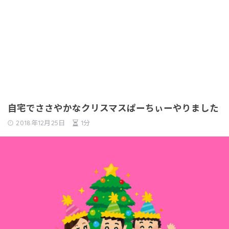
自宅でささやかなクリスマスぱーちぃーやりました
2018年12月25日
1分