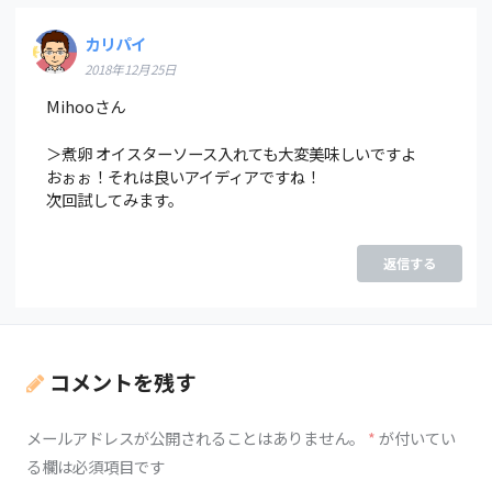
カリパイ
2018年12月25日
Mihooさん
＞煮卵 オイスターソース入れても大変美味しいですよ
おぉぉ！それは良いアイディアですね！
次回試してみます。
返信する
コメントを残す
メールアドレスが公開されることはありません。
*
が付いてい
る欄は必須項目です