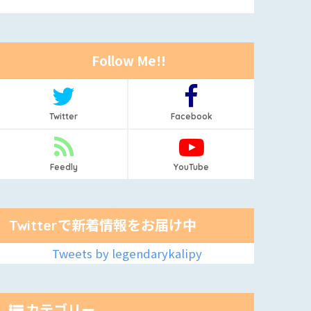
Follow Me!!
Twitter
Facebook
Feedly
YouTube
Twitterで新着情報をお届け中
Tweets by legendarykalipy
カテゴリー