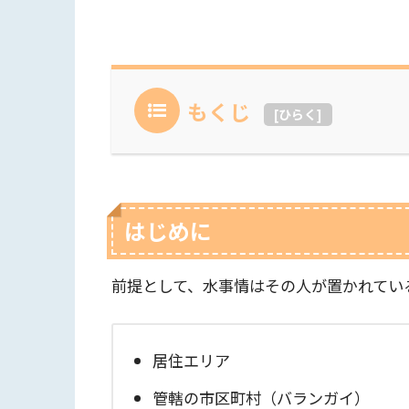
もくじ
[
ひらく
]
はじめに
前提として、水事情はその人が置かれてい
居住エリア
管轄の市区町村（バランガイ）