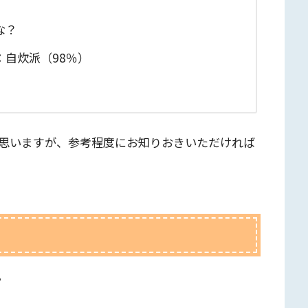
な？
自炊派（98％）
思いますが、参考程度にお知りおきいただければ
。