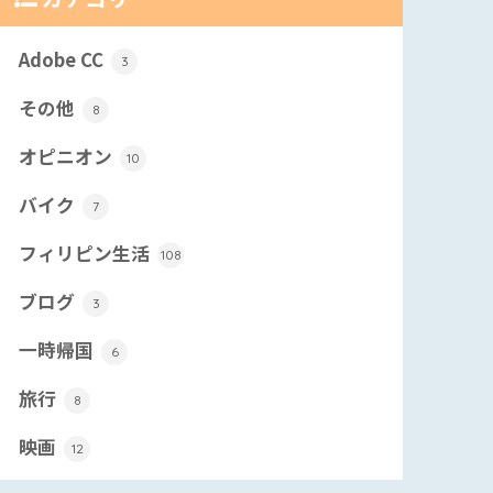
Adobe CC
3
その他
8
オピニオン
10
バイク
7
フィリピン生活
108
ブログ
3
一時帰国
6
旅行
8
映画
12