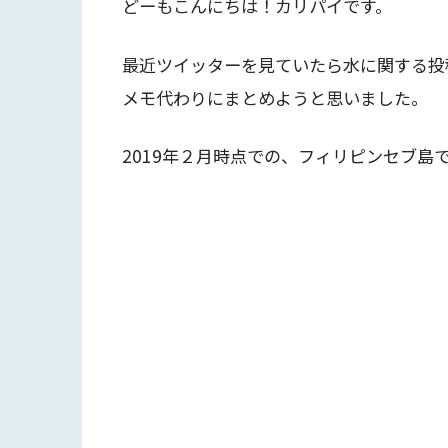
どーもこんにちは！カリパイです。
最近ツイッターを見ていたら水に関する投
メモ代わりにまとめようと思いました。
2019年２月時点での、フィリピンセブ島