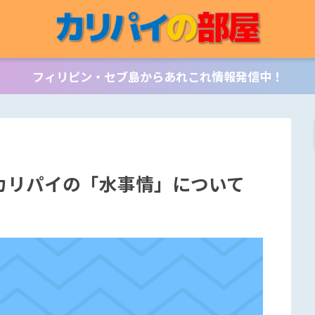
フィリピン・セブ島からあれこれ情報発信中！
カリパイの「水事情」について