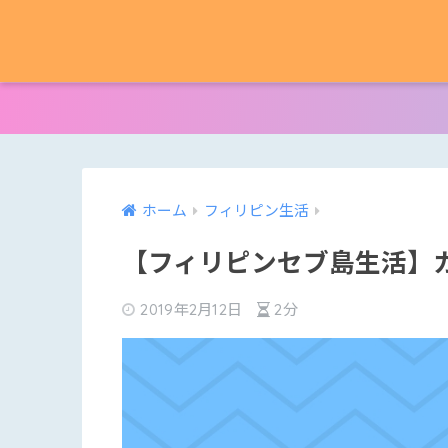
ホーム
フィリピン生活
【フィリピンセブ島生活】
2019年2月12日
2分