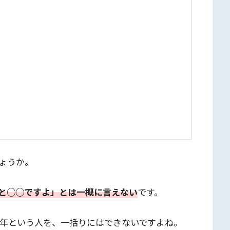
ょうか。
と○○ですよ」とは一概に言えない
です。
0年という人を、一括りにはできないですよね。