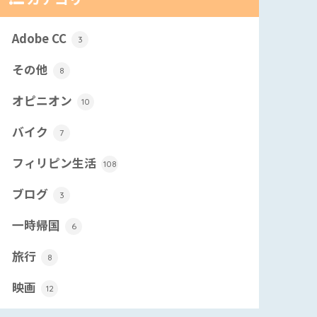
Adobe CC
3
その他
8
オピニオン
10
バイク
7
フィリピン生活
108
ブログ
3
一時帰国
6
旅行
8
映画
12