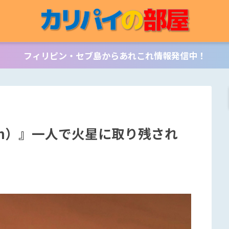
フィリピン・セブ島からあれこれ情報発信中！
tian）』一人で火星に取り残され