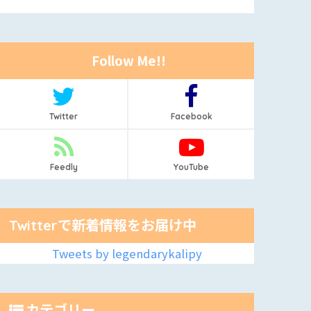
Follow Me!!
Twitter
Facebook
Feedly
YouTube
Twitterで新着情報をお届け中
Tweets by legendarykalipy
カテゴリー