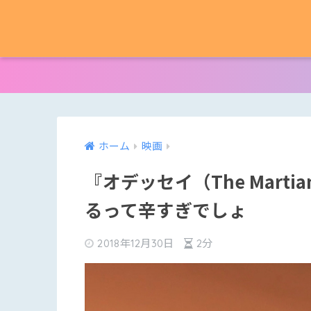
ホーム
映画
『オデッセイ（The Mar
るって辛すぎでしょ
2018年12月30日
2分