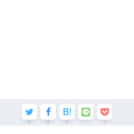
0
0
0
0