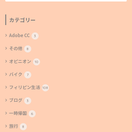
カテゴリー
Adobe CC
3
その他
8
オピニオン
10
バイク
7
フィリピン生活
108
ブログ
3
一時帰国
6
旅行
8