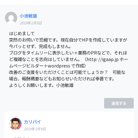
小池敏雄
2019年1月9日
はじめまして
突然のお伺いで恐縮です。現在自分でHPを作成していますが
今パッとせず、完成もしません。
ブログをタイムリーに表示したい＋業務のPRなどで、それほ
ど複雑なことを志向はしていません。（http: //igaap.jp ホー
ムページビルダー＋wordpress で作成）
改善のご支援をいただけくことは可能でしょうか？ 可能な
場合、報酬概要などもお知らせいただければ幸甚です。
よろしくお願いします。小池敏雄
返信する
カリパイ
2019年1月9日