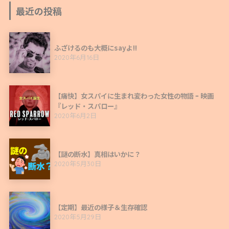
最近の投稿
ふざけるのも大概にsayよ!!
2020年6月16日
【痛快】女スパイに生まれ変わった女性の物語 ｰ 映画
『レッド・スパロー』
2020年6月2日
【謎の断水】真相はいかに？
2020年5月30日
【定期】最近の様子＆生存確認
2020年5月29日