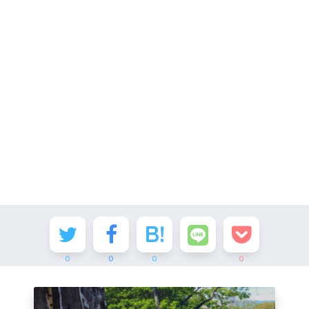
0
0
0
0