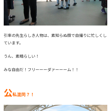
引率の先生らしき人物は、素知らぬ顔で自撮りに忙しくし
ています。
うん、素晴らしい！
みな自由だ！フリーーーダァーーーム！！
公
私混同？！