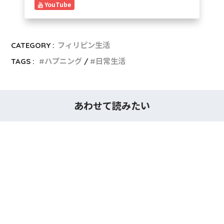
YouTube
CATEGORY :
フィリピン生活
TAGS :
ハプニング
日常生活
あわせて読みたい