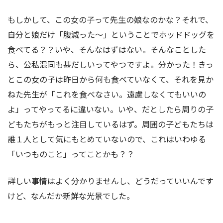
もしかして、この女の子って先生の娘なのかな？それで、
自分と娘だけ「腹減った～」ということでホッドドッグを
食べてる？？いや、そんなはずはない。そんなことした
ら、公私混同も甚だしいってやつですよ。分かった！きっ
とこの女の子は昨日から何も食べていなくて、それを見か
ねた先生が「これを食べなさい。遠慮しなくてもいいの
よ」ってやってるに違いない。いや、だとしたら周りの子
どもたちがもっと注目しているはず。周囲の子どもたちは
誰１人として気にもとめていないので、これはいわゆる
「いつものこと」ってことかも？？
詳しい事情はよく分かりませんし、どうだっていいんです
けど、なんだか新鮮な光景でした。