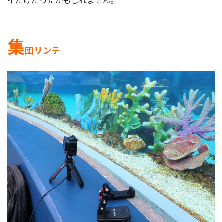
イだけだったかもしれません。
集
団リンチ