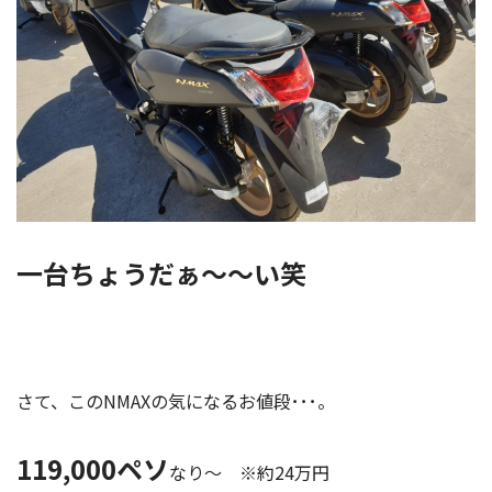
一台ちょうだぁ～～い笑
さて、このNMAXの気になるお値段･･･。
119,000ペソ
なり～ ※約24万円