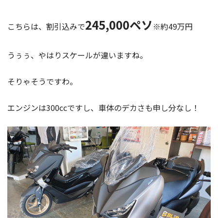
245,000ペソ
こちらは、割引込みで
※約49万円
うぅぅ、やはりスケールが違いますね。
そりゃそうですわ。
エンジンは300ccですし、車体のデカさも申し分なし！