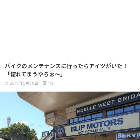
バイクのメンテナンスに行ったらアイツがいた！
「惚れてまうやろぉ～」
2019年5月30日
1分