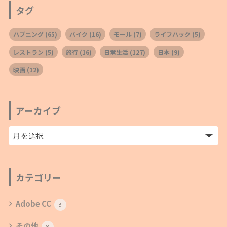
タグ
ハプニング
(65)
バイク
(16)
モール
(7)
ライフハック
(5)
レストラン
(5)
旅行
(16)
日常生活
(127)
日本
(9)
映画
(12)
アーカイブ
カテゴリー
Adobe CC
3
その他
8