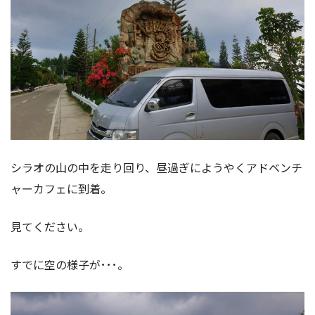
シラオの山の中を走り回り、昼過ぎにようやくアドベンチ
ャーカフェに到着。
見てください。
すでに空の様子が･･･。