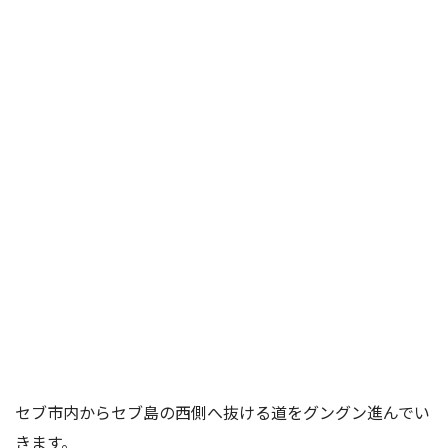
セブ市内からセブ島の西側へ抜ける道をグングン進んでい
きます。