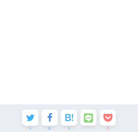
0
0
0
0