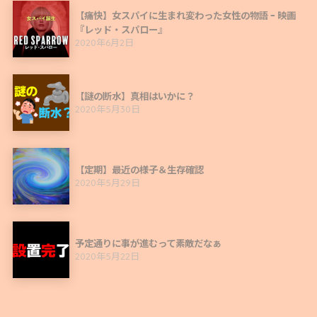
【痛快】女スパイに生まれ変わった女性の物語 ｰ 映画
『レッド・スパロー』
2020年6月2日
【謎の断水】真相はいかに？
2020年5月30日
【定期】最近の様子＆生存確認
2020年5月29日
予定通りに事が進むって素敵だなぁ
2020年5月22日